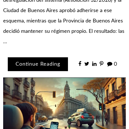
desregulación del sistema (Resolución 32/2026) y la
Ciudad de Buenos Aires aprobó adherirse a ese
esquema, mientras que la Provincia de Buenos Aires
decidió mantener su régimen propio. El resultado: las
…
Continue Reading
0