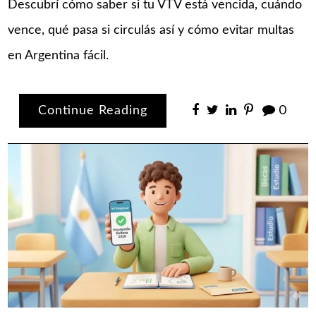
Descubrí cómo saber si tu VTV está vencida, cuándo
vence, qué pasa si circulás así y cómo evitar multas
en Argentina fácil.
Continue Reading
0