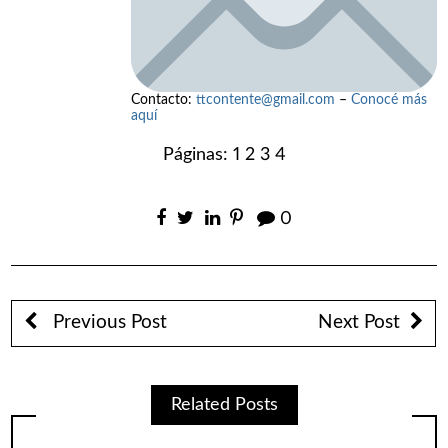
Contacto:
ttcontente@gmail.com
–
Conocé más
aquí
Páginas:
1
2
3
4
0
Previous Post
Next Post
Related Posts