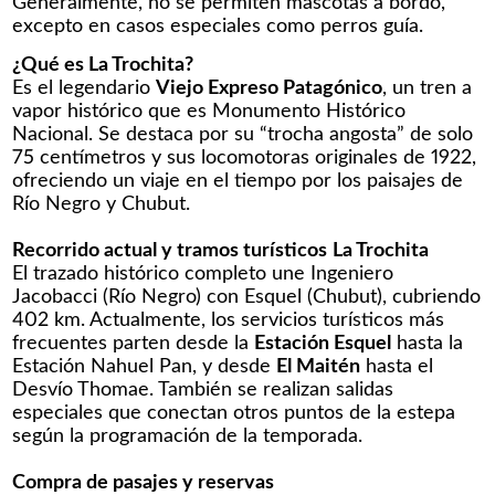
Generalmente, no se permiten mascotas a bordo,
excepto en casos especiales como perros guía.
¿Qué es La Trochita?
Es el legendario
Viejo Expreso Patagónico
, un tren a
vapor histórico que es Monumento Histórico
Nacional. Se destaca por su “trocha angosta” de solo
75 centímetros y sus locomotoras originales de 1922,
ofreciendo un viaje en el tiempo por los paisajes de
Río Negro y Chubut.
Recorrido actual y tramos turísticos
La Trochita
El trazado histórico completo une Ingeniero
Jacobacci (Río Negro) con Esquel (Chubut), cubriendo
402 km. Actualmente, los servicios turísticos más
frecuentes parten desde la
Estación Esquel
hasta la
Estación Nahuel Pan, y desde
El Maitén
hasta el
Desvío Thomae. También se realizan salidas
especiales que conectan otros puntos de la estepa
según la programación de la temporada.
Compra de pasajes y reservas