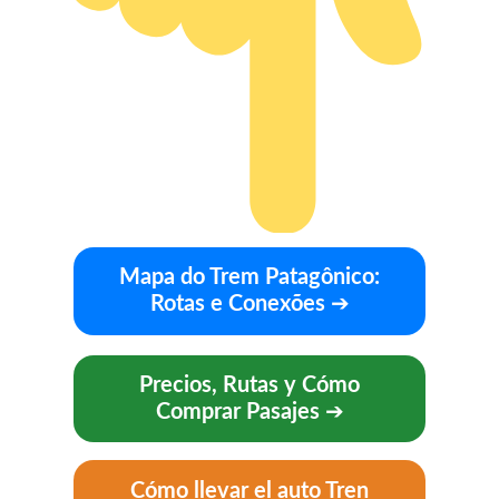
Mapa do Trem Patagônico:
Rotas e Conexões
➔
Precios, Rutas y Cómo
Comprar Pasajes
➔
Cómo llevar el auto Tren