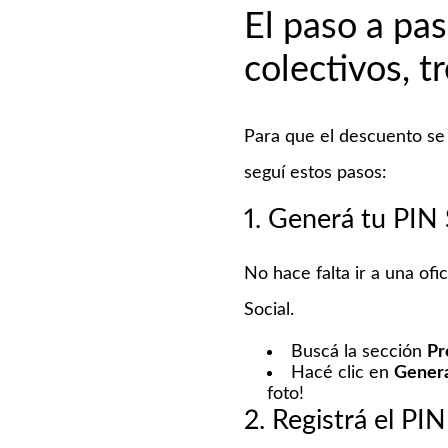
El paso a pa
colectivos, t
Para que el descuento se 
seguí estos pasos:
1. Generá tu PI
No hace falta ir a una ofi
Social.
Buscá la sección
Pr
Hacé clic en
Gener
foto!
2. Registrá el PI