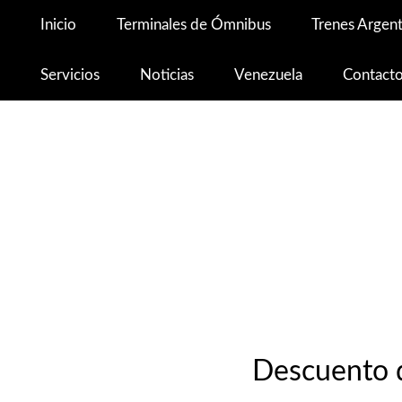
Inicio
Terminales de Ómnibus
Trenes Argent
Servicios
Noticias
Venezuela
Contact
Descuento d