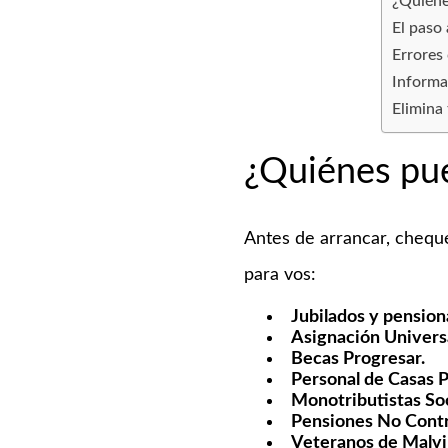
¿Quiéne
El paso
Errores
Informac
Elimina
¿Quiénes pu
Antes de arrancar, cheque
para vos:
Jubilados y pension
Asignación Univers
Becas Progresar.
Personal de Casas P
Monotributistas Soc
Pensiones No Contr
Veteranos de Malvi