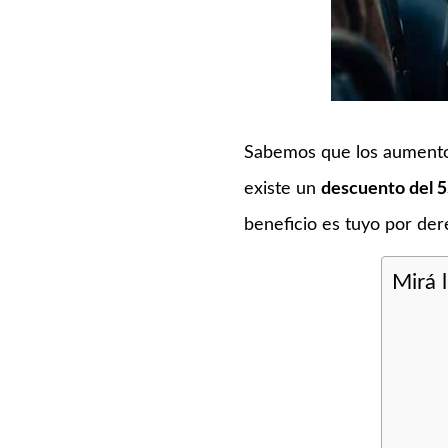
Sabemos que los aumentos
existe un
descuento del 5
beneficio es tuyo por de
Mirá 