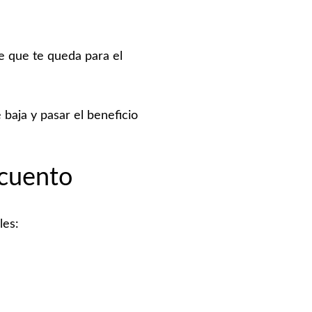
te que te queda para el
baja y pasar el beneficio
scuento
les: