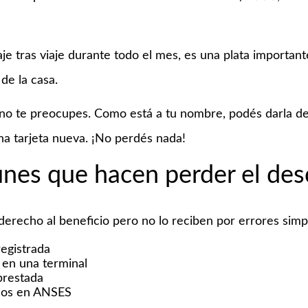
aje tras viaje durante todo el mes, es una plata importan
de la casa.
, no te preocupes. Como está a tu nombre, podés darla de 
una tarjeta nueva. ¡No perdés nada!
nes que hacen perder el de
erecho al beneficio pero no lo reciben por errores simp
egistrada
a en una terminal
 prestada
dos en ANSES