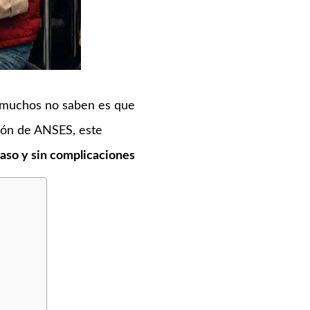
e muchos no saben es que
ción de ANSES, este
paso y sin complicaciones