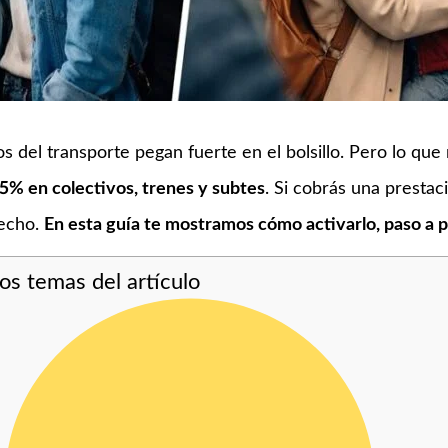
 del transporte pegan fuerte en el bolsillo. Pero lo qu
5% en colectivos, trenes y subtes
. Si cobrás una presta
recho.
En esta guía te mostramos cómo activarlo, paso a 
los temas del artículo