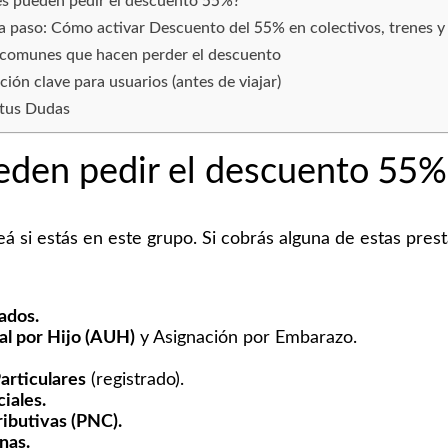
s pueden pedir el descuento 55%?
 a paso: Cómo activar Descuento del 55% en colectivos, trenes y
 comunes que hacen perder el descuento
ión clave para usuarios (antes de viajar)
 tus Dudas
eden pedir el descuento 55%
á si estás en este grupo. Si cobrás alguna de estas prest
ados.
al por Hijo (AUH)
y Asignación por Embarazo.
articulares
(registrado).
iales.
ibutivas (PNC).
nas.