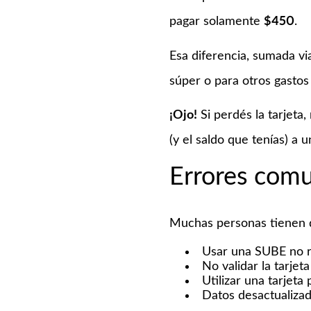
pagar solamente
$450
.
Esa diferencia, sumada vi
súper o para otros gastos 
¡Ojo!
Si perdés la tarjeta
(y el saldo que tenías) a 
Errores comu
Muchas personas tienen d
Usar una SUBE no r
No validar la tarjet
Utilizar una tarjeta
Datos desactualiza