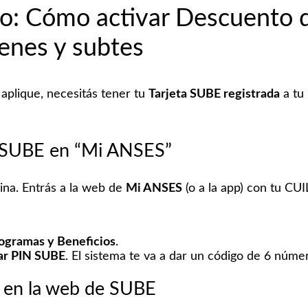
so: Cómo activar Descuento 
renes y subtes
aplique, necesitás tener tu
Tarjeta SUBE registrada
a tu 
N SUBE en “Mi ANSES”
cina. Entrás a la web de
Mi ANSES
(o a la app) con tu CUI
ogramas y Beneficios
.
ar PIN SUBE
. El sistema te va a dar un código de 6 núme
N en la web de SUBE