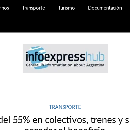
inos
Transporte
Turismo
Documentación
o
TRANSPORTE
el 55% en colectivos, trenes y 