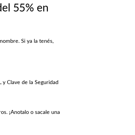
del 55% en
nombre. Si ya la tenés,
L y Clave de la Seguridad
ros. ¡Anotalo o sacale una