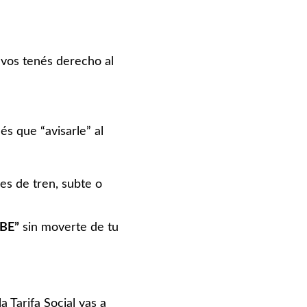
e vos tenés derecho al
és que “avisarle” al
es de tren, subte o
BE”
sin moverte de tu
la Tarifa Social vas a