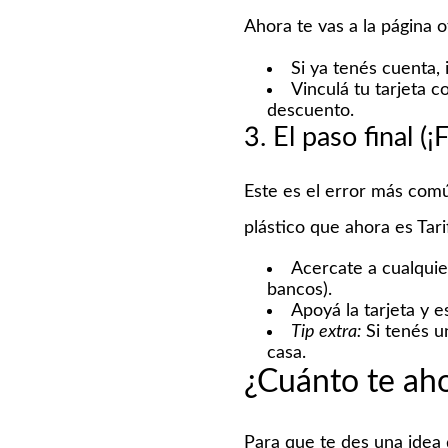
Ahora te vas a la página o
Si ya tenés cuenta, 
Vinculá tu tarjeta c
descuento.
3. El paso final (
Este es el error más comú
plástico que ahora es Tari
Acercate a cualqui
bancos).
Apoyá la tarjeta y e
Tip extra:
Si tenés u
casa.
¿Cuánto te ah
Para que te des una idea 