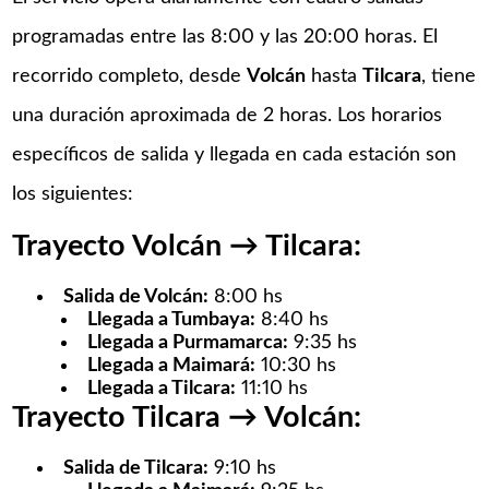
programadas entre las 8:00 y las 20:00 horas. El
recorrido completo, desde
Volcán
hasta
Tilcara
, tiene
una duración aproximada de 2 horas. Los horarios
específicos de salida y llegada en cada estación son
los siguientes:​
Trayecto Volcán → Tilcara:
Salida de Volcán:
8:00 hs​
Llegada a Tumbaya:
8:40 hs​
Llegada a Purmamarca:
9:35 hs​
Llegada a Maimará:
10:30 hs​
Llegada a Tilcara:
11:10 hs​
Trayecto Tilcara → Volcán:
Salida de Tilcara:
9:10 hs​