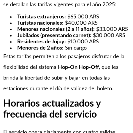
se detallan las tarifas vigentes para el año 2025:
Turistas extranjeros:
$65.000 ARS​
Turistas nacionales:
$40.000 ARS​
Menores nacionales (2 a 11 años):
$33.000 ARS​
Jubilados (presentando carnet):
$30.000 ARS​
Residentes de Jujuy:
$10.000 ARS​
Menores de 2 años:
Sin cargo​
Estas tarifas permiten a los pasajeros disfrutar de la
flexibilidad del sistema
Hop-On Hop-Off
, que les
brinda la libertad de subir y bajar en todas las
estaciones durante el día de validez del boleto.
Horarios actualizados y
frecuencia del servicio
El servicio opera diariamente con cuatro salidas