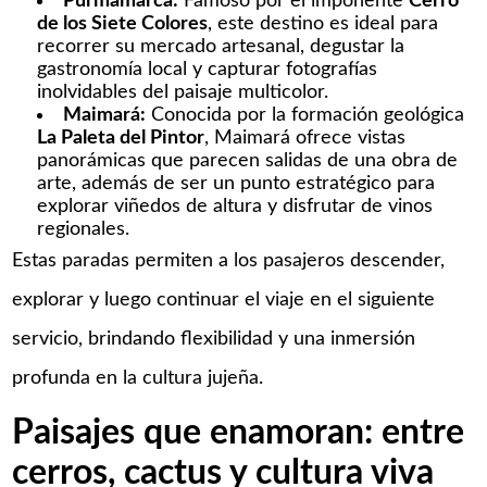
Purmamarca:
Famoso por el imponente
Cerro
de los Siete Colores
, este destino es ideal para
recorrer su mercado artesanal, degustar la
gastronomía local y capturar fotografías
inolvidables del paisaje multicolor.​
Maimará:
Conocida por la formación geológica
La Paleta del Pintor
, Maimará ofrece vistas
panorámicas que parecen salidas de una obra de
arte, además de ser un punto estratégico para
explorar viñedos de altura y disfrutar de vinos
regionales.​
Estas paradas permiten a los pasajeros descender,
explorar y luego continuar el viaje en el siguiente
servicio, brindando flexibilidad y una inmersión
profunda en la cultura jujeña. ​
Paisajes que enamoran: entre
cerros, cactus y cultura viva