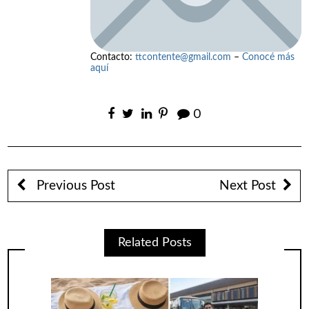
Contacto:
ttcontente@gmail.com
–
Conocé más
aquí
0
Previous Post
Next Post
Related Posts