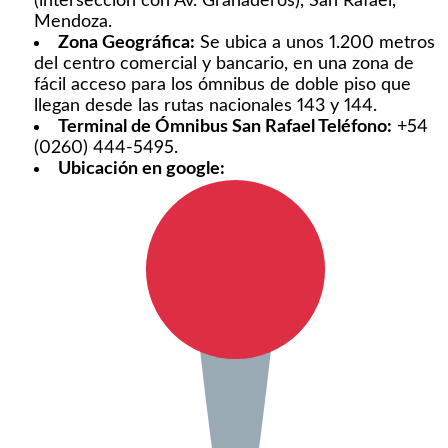
(intersección con Av. Granaderos), San Rafael,
Mendoza.
Zona Geográfica:
Se ubica a unos 1.200 metros
del centro comercial y bancario, en una zona de
fácil acceso para los ómnibus de doble piso que
llegan desde las rutas nacionales 143 y 144.
Terminal de Ómnibus San Rafael Teléfono
:
+54
(0260) 444-5495.
Ubicación en google: