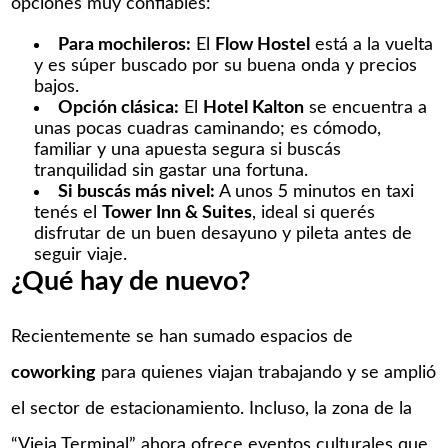
opciones muy confiables:
Para mochileros:
El
Flow Hostel
está a la vuelta
y es súper buscado por su buena onda y precios
bajos.
Opción clásica:
El
Hotel Kalton
se encuentra a
unas pocas cuadras caminando; es cómodo,
familiar y una apuesta segura si buscás
tranquilidad sin gastar una fortuna.
Si buscás más nivel:
A unos 5 minutos en taxi
tenés el
Tower Inn & Suites
, ideal si querés
disfrutar de un buen desayuno y pileta antes de
seguir viaje.
¿Qué hay de nuevo?
Recientemente se han sumado espacios de
coworking
para quienes viajan trabajando y se amplió
el sector de estacionamiento. Incluso, la zona de la
“Vieja Terminal” ahora ofrece eventos culturales que