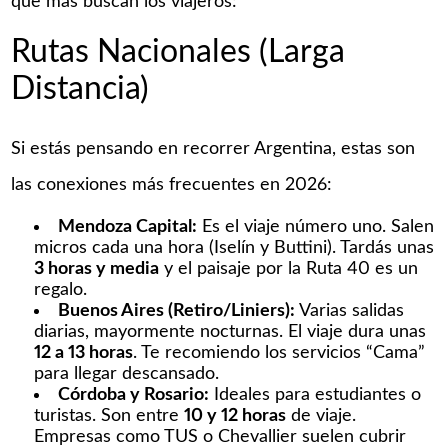
que más buscan los viajeros:
Rutas Nacionales (Larga
Distancia)
Si estás pensando en recorrer Argentina, estas son
las conexiones más frecuentes en 2026:
Mendoza Capital:
Es el viaje número uno. Salen
micros cada una hora (Iselín y Buttini). Tardás unas
3 horas y media
y el paisaje por la Ruta 40 es un
regalo.
Buenos Aires (Retiro/Liniers):
Varias salidas
diarias, mayormente nocturnas. El viaje dura unas
12 a 13 horas
. Te recomiendo los servicios “Cama”
para llegar descansado.
Córdoba y Rosario:
Ideales para estudiantes o
turistas. Son entre
10 y 12 horas
de viaje.
Empresas como TUS o Chevallier suelen cubrir