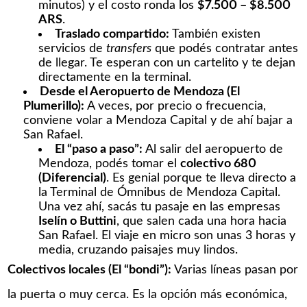
minutos) y el costo ronda los
$7.500 – $8.500
ARS
.
Traslado compartido:
También existen
servicios de
transfers
que podés contratar antes
de llegar. Te esperan con un cartelito y te dejan
directamente en la terminal.
Desde el Aeropuerto de Mendoza (El
Plumerillo):
A veces, por precio o frecuencia,
conviene volar a Mendoza Capital y de ahí bajar a
San Rafael.
El “paso a paso”:
Al salir del aeropuerto de
Mendoza, podés tomar el
colectivo 680
(Diferencial)
. Es genial porque te lleva directo a
la Terminal de Ómnibus de Mendoza Capital.
Una vez ahí, sacás tu pasaje en las empresas
Iselín o Buttini
, que salen cada una hora hacia
San Rafael. El viaje en micro son unas 3 horas y
media, cruzando paisajes muy lindos.
Colectivos locales (El “bondi”):
Varias líneas pasan por
la puerta o muy cerca. Es la opción más económica,