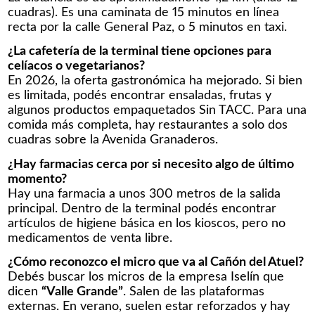
cuadras). Es una caminata de 15 minutos en línea
recta por la calle General Paz, o 5 minutos en taxi.
¿La cafetería de la terminal tiene opciones para
celíacos o vegetarianos?
En 2026, la oferta gastronómica ha mejorado. Si bien
es limitada, podés encontrar ensaladas, frutas y
algunos productos empaquetados Sin TACC. Para una
comida más completa, hay restaurantes a solo dos
cuadras sobre la Avenida Granaderos.
¿Hay farmacias cerca por si necesito algo de último
momento?
Hay una farmacia a unos 300 metros de la salida
principal. Dentro de la terminal podés encontrar
artículos de higiene básica en los kioscos, pero no
medicamentos de venta libre.
¿Cómo reconozco el micro que va al Cañón del Atuel?
Debés buscar los micros de la empresa Iselín que
dicen
“Valle Grande”
. Salen de las plataformas
externas. En verano, suelen estar reforzados y hay