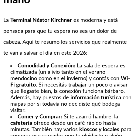
mano
La
Terminal Néstor Kirchner
es moderna y está
pensada para que tu espera no sea un dolor de
cabeza. Aquí te resumo los servicios que realmente
te van a salvar el día en este 2026:
Comodidad y Conexión:
La sala de espera es
climatizada (un alivio tanto en el verano
mendocino como en el invierno) y contás con
Wi-
Fi gratuito
. Si necesitás trabajar un poco o avisar
que llegaste bien, la conexión funciona bárbaro.
Además, hay puestos de
información turística
con
mapas por si todavía no decidiste qué bodega
visitar.
Comer y Comprar:
Si te agarró hambre, la
cafetería
ofrece desde un café rápido hasta
minutas. También hay varios
kioscos y locales
para
comprar ese cargador que te olvidaste o algún