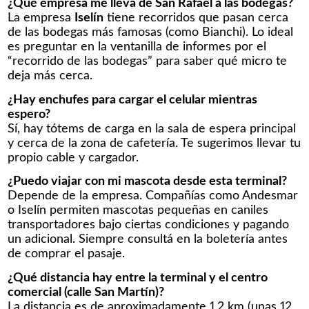
¿Qué empresa me lleva de San Rafael a las bodegas?
La empresa
Iselín
tiene recorridos que pasan cerca
de las bodegas más famosas (como Bianchi). Lo ideal
es preguntar en la ventanilla de informes por el
“recorrido de las bodegas” para saber qué micro te
deja más cerca.
¿Hay enchufes para cargar el celular mientras
espero?
Sí, hay tótems de carga en la sala de espera principal
y cerca de la zona de cafetería. Te sugerimos llevar tu
propio cable y cargador.
¿Puedo viajar con mi mascota desde esta terminal?
Depende de la empresa. Compañías como Andesmar
o Iselín permiten mascotas pequeñas en caniles
transportadores bajo ciertas condiciones y pagando
un adicional. Siempre consultá en la boletería antes
de comprar el pasaje.
¿Qué distancia hay entre la terminal y el centro
comercial (calle San Martín)?
La distancia es de aproximadamente 1,2 km (unas 12