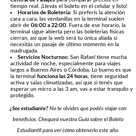
Central de Pasajes
para comparar precios en
tiempo real. ¡Llevás el boleto en el celular y listo!
Horarios de Boletería:
Si preferís la atención
cara a cara, las ventanillas en la terminal suelen
abrir de
06:00 a 22:00
. Fuera de ese horario, la
terminal sigue abierta pero las boleterías físicas
cierran, así que la web será tu única aliada si
necesitás un pasaje de último momento en la
madrugada.
Servicios Nocturnos:
San Rafael tiene mucha
actividad de noche, especialmente para viajes
largos a Buenos Aires o Córdoba. Lo bueno es que
la terminal
funciona las 24 horas
, tiene seguridad
activa y salas climatizadas, así que si tenés que
esperar un micro a las 3 am, vas a estar tranquilo y
protegido.
¿Sos estudiante?
No te olvides que podés viajar con
beneficios. Chequeá nuestra Guía sobre el Boleto
Estudiantil para ver cómo obtenerlo este año.