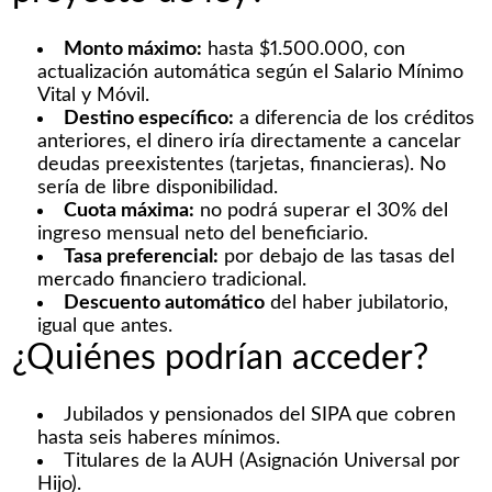
Monto máximo:
hasta $1.500.000, con
actualización automática según el Salario Mínimo
Vital y Móvil.
Destino específico:
a diferencia de los créditos
anteriores, el dinero iría directamente a cancelar
deudas preexistentes (tarjetas, financieras). No
sería de libre disponibilidad.
Cuota máxima:
no podrá superar el 30% del
ingreso mensual neto del beneficiario.
Tasa preferencial:
por debajo de las tasas del
mercado financiero tradicional.
Descuento automático
del haber jubilatorio,
igual que antes.
¿Quiénes podrían acceder?
Jubilados y pensionados del SIPA que cobren
hasta seis haberes mínimos.
Titulares de la AUH (Asignación Universal por
Hijo).