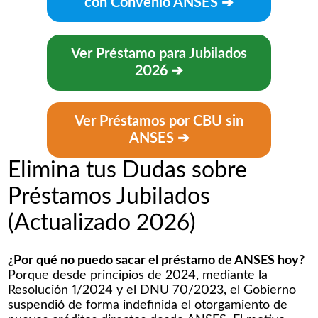
con Convenio ANSES
➔
Ver
Préstamo para Jubilados
2026
➔
Ver Préstamos por CBU sin
ANSES ➔
Elimina tus Dudas sobre
Préstamos Jubilados
(Actualizado 2026)
¿Por qué no puedo sacar el préstamo de ANSES hoy?
Porque desde principios de 2024, mediante la
Resolución 1/2024 y el DNU 70/2023, el Gobierno
suspendió de forma indefinida el otorgamiento de