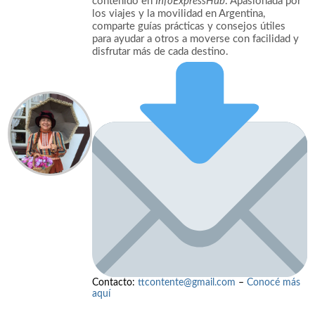
contenido en
InfoExpressHub
. Apasionada por
los viajes y la movilidad en Argentina,
comparte guías prácticas y consejos útiles
para ayudar a otros a moverse con facilidad y
disfrutar más de cada destino.
Contacto:
ttcontente@gmail.com
–
Conocé más
aquí