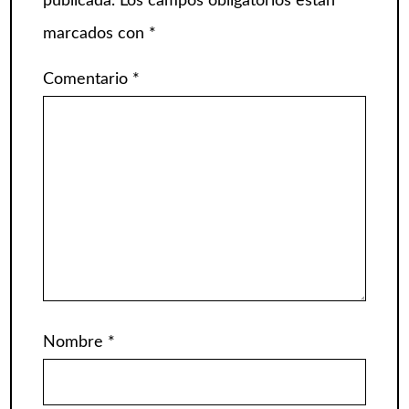
publicada.
Los campos obligatorios están
marcados con
*
Comentario
*
Nombre
*