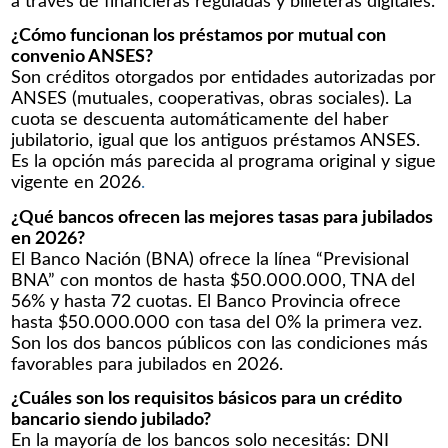
a través de financieras reguladas y billeteras digitales.
¿Cómo funcionan los préstamos por mutual con
convenio ANSES?
Son créditos otorgados por entidades autorizadas por
ANSES (mutuales, cooperativas, obras sociales). La
cuota se descuenta automáticamente del haber
jubilatorio, igual que los antiguos préstamos ANSES.
Es la opción más parecida al programa original y sigue
vigente en 2026
.
¿Qué bancos ofrecen las mejores tasas para jubilados
en 2026?
El Banco Nación (BNA) ofrece la línea “Previsional
BNA” con montos de hasta $50.000.000, TNA del
56% y hasta 72 cuotas. El Banco Provincia ofrece
hasta $50.000.000 con tasa del 0% la primera vez.
Son los dos bancos públicos con las condiciones más
favorables para jubilados en 2026.
¿Cuáles son los requisitos básicos para un crédito
bancario siendo jubilado?
En la mayoría de los bancos solo necesitás: DNI