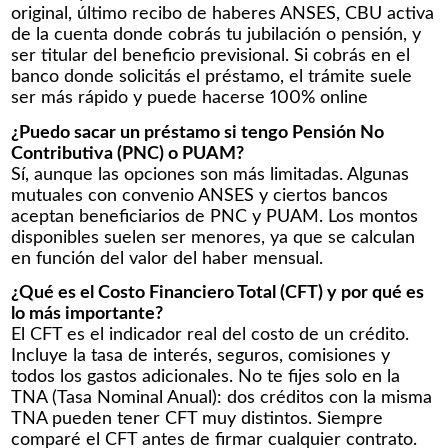
original, último recibo de haberes ANSES, CBU activa
de la cuenta donde cobrás tu jubilación o pensión, y
ser titular del beneficio previsional. Si cobrás en el
banco donde solicitás el préstamo, el trámite suele
ser más rápido y puede hacerse 100% online
¿Puedo sacar un préstamo si tengo Pensión No
Contributiva (PNC) o PUAM?
Sí, aunque las opciones son más limitadas. Algunas
mutuales con convenio ANSES y ciertos bancos
aceptan beneficiarios de PNC y PUAM. Los montos
disponibles suelen ser menores, ya que se calculan
en función del valor del haber mensual.
¿Qué es el Costo Financiero Total (CFT) y por qué es
lo más importante?
El CFT es el indicador real del costo de un crédito.
Incluye la tasa de interés, seguros, comisiones y
todos los gastos adicionales. No te fijes solo en la
TNA (Tasa Nominal Anual): dos créditos con la misma
TNA pueden tener CFT muy distintos. Siempre
comparé el CFT antes de firmar cualquier contrato.