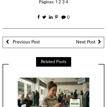
Páginas:
1
2
3
4
0
Previous Post
Next Post
Related Posts