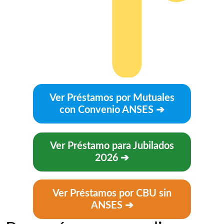
Ver Préstamos por Mutuales
con Convenio ANSES
➔
Ver
Préstamo para Jubilados
2026
➔
Ver Préstamos por CBU sin
ANSES ➔