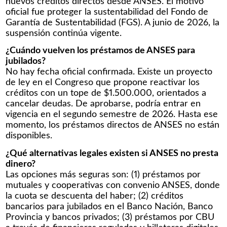
nuevos créditos directos desde ANSES. El motivo
oficial fue proteger la sustentabilidad del Fondo de
Garantía de Sustentabilidad (FGS). A junio de 2026, la
suspensión continúa vigente.
¿Cuándo vuelven los préstamos de ANSES para
jubilados?
No hay fecha oficial confirmada. Existe un proyecto
de ley en el Congreso que propone reactivar los
créditos con un tope de $1.500.000, orientados a
cancelar deudas. De aprobarse, podría entrar en
vigencia en el segundo semestre de 2026. Hasta ese
momento, los préstamos directos de ANSES no están
disponibles.
¿Qué alternativas legales existen si ANSES no presta
dinero?
Las opciones más seguras son: (1) préstamos por
mutuales y cooperativas con convenio ANSES, donde
la cuota se descuenta del haber; (2) créditos
bancarios para jubilados en el Banco Nación, Banco
Provincia y bancos privados; (3) préstamos por CBU